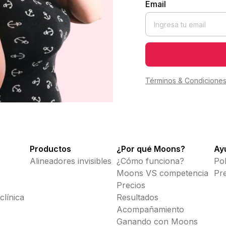
Email
Términos & Condicione
Productos
¿Por qué Moons?
Ay
Alineadores invisibles
¿Cómo funciona?
Pol
Moons VS competencia
Pr
Precios
línica
Resultados
Acompañamiento
Ganando con Moons