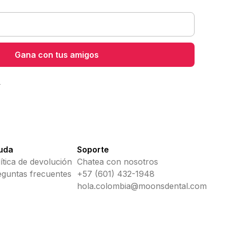
s
uda
Soporte
ítica de devolución
Chatea con nosotros
eguntas frecuentes
+57 (601) 432-1948
hola.colombia@moonsdental.com