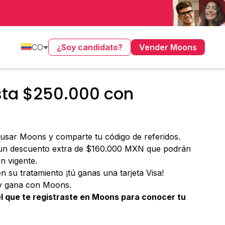
CO
¿Soy candidato?
Vender Moons
ta $250.000 con
a usar Moons y comparte tu código de referidos.
 un descuento extra de $160.000 MXN que podrán
n vigente.
n su tratamiento ¡tú ganas una tarjeta Visa!
y gana con Moons.
 el que te registraste en Moons para conocer tu