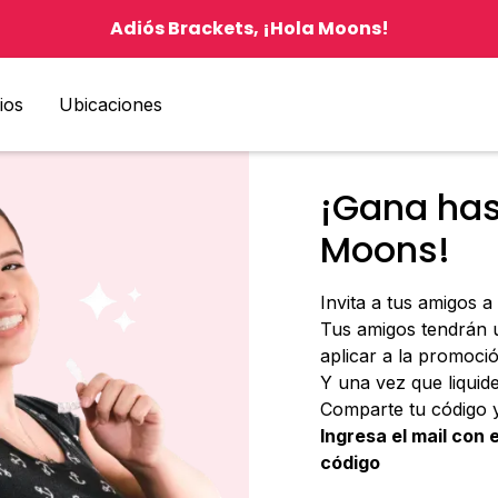
Adiós Brackets, ¡Hola Moons!
ios
Ubicaciones
¡Gana has
Moons!
Invita a tus amigos 
Tus amigos tendrán
aplicar a la promoció
Y una vez que liquide
Comparte tu código 
Ingresa el mail con
código